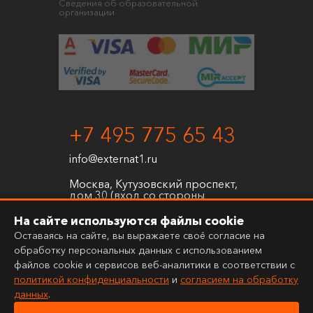
Сведения об образовательной
организации
+7 495 775 65 43
info@externat1.ru
Москва, Кутузовский проспект,
дом 30 (вход со стороны
Проектируемого проезда №
3580)
На сайте используются файлы cookie
Оставаясь на сайте, вы выражаете своё согласие на
обработку персональных данных с использованием
файлов cookie и сервисов веб-аналитики в соответствии с
политикой конфиденциальности
и
согласием на обработку
данных
.