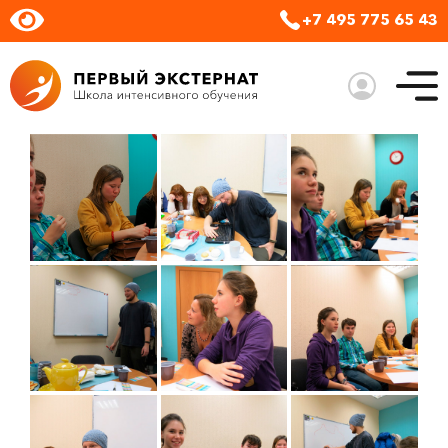
+7 495 775 65 43
закрыть