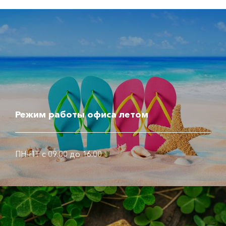
Режим работы офиса летом
ПН-ПТ с 09.00 до 16.00