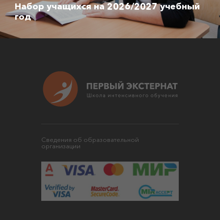
Набор учащихся на 2026/2027 учебный
год
Сведения об образовательной
организации