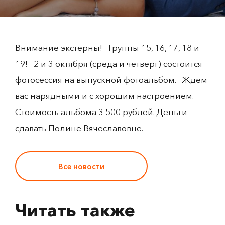
Внимание экстерны! Группы 15, 16, 17, 18 и
19! 2 и 3 октября (среда и четверг) состоится
фотосессия на выпускной фотоальбом. Ждем
вас нарядными и с хорошим настроением.
Стоимость альбома 3 500 рублей. Деньги
сдавать Полине Вячеславовне.
Все новости
Читать также