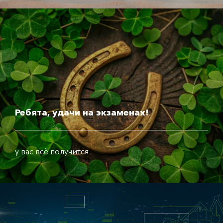
Ребята, удачи на экзаменах!
у вас всё получится