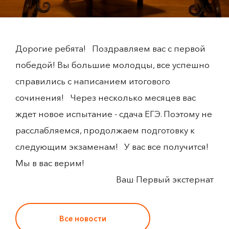
Дорогие ребята! Поздравляем вас с первой
победой! Вы большие молодцы, все успешно
справились с написанием итогового
сочинения! Через несколько месяцев вас
ждет новое испытание - сдача ЕГЭ. Поэтому не
расслабляемся, продолжаем подготовку к
следующим экзаменам! У вас все получится!
Мы в вас верим!
Ваш Первый экстернат
Все новости