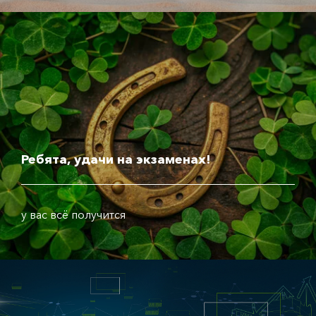
Ребята, удачи на экзаменах!
у вас всё получится