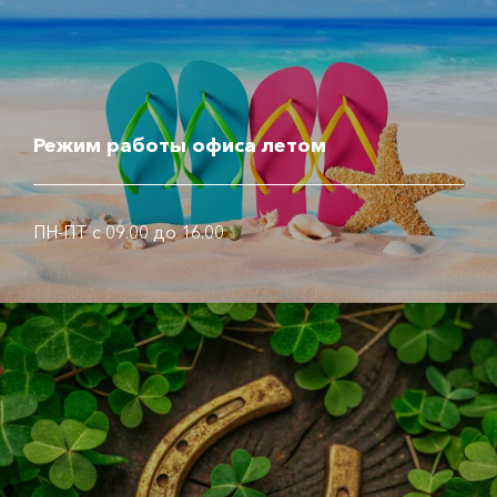
Режим работы офиса летом
ПН-ПТ с 09.00 до 16.00