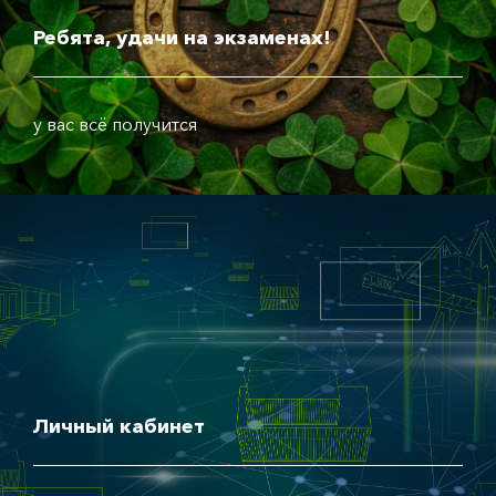
Ребята, удачи на экзаменах!
у вас всё получится
Личный кабинет