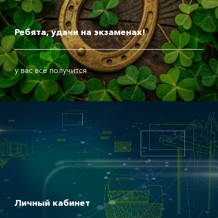
Ребята, удачи на экзаменах!
у вас всё получится
Личный кабинет