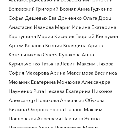
Божевский Григорий Возняк Анна Гудченко
Софья Дешевых Ева Донченко Ольга Дроц
Анастасия Иванова Мария Ильина Екатерина
Карпушина Мария Киселев Георгий Кислухин
Артём Козлова Ксения Колядина Арина
Котельникова Олеся Кулакова Анна
Курильченко Татьяна Левин Максим Ляхова
София Макарова Арина Максимова Василиса
Механик Екатерина Монахова Александра
Науменко Рита Нехаева Екатерина Никонов
Александр Новикова Анастасия Обухова
Вилина Озерова Елена Павлов Максим
Павловская Анастасия Паклина Элина
Пантелеева Алина Пуляевская Мария