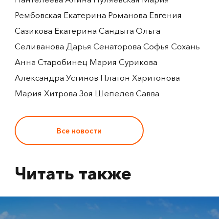
Рембовская Екатерина Романова Евгения
Сазикова Екатерина Сандыга Ольга
Селиванова Дарья Сенаторова Софья Сохань
Анна Старобинец Мария Сурикова
Александра Устинов Платон Харитонова
Мария Хитрова Зоя Шепелев Савва
Все новости
Читать также