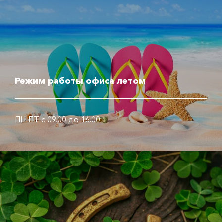
Режим работы офиса летом
ПН-ПТ с 09.00 до 16.00