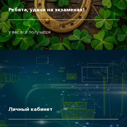
Ребята, удачи на экзаменах!
у вас всё получится
Личный кабинет