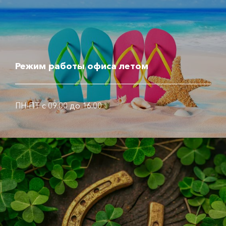
Режим работы офиса летом
ПН-ПТ с 09.00 до 16.00