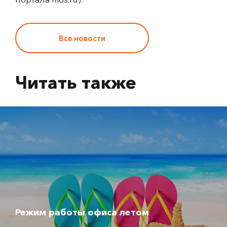
Все новости
Читать также
Режим работы офиса летом