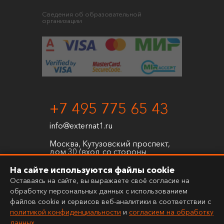
Сведения об образовательной
организации
+7 495 775 65 43
info@externat1.ru
Москва, Кутузовский проспект,
дом 30 (вход со стороны
Проектируемого проезда №
3580)
На сайте используются файлы cookie
Оставаясь на сайте, вы выражаете своё согласие на
обработку персональных данных с использованием
файлов cookie и сервисов веб-аналитики в соответствии с
политикой конфиденциальности
и
согласием на обработку
данных
.