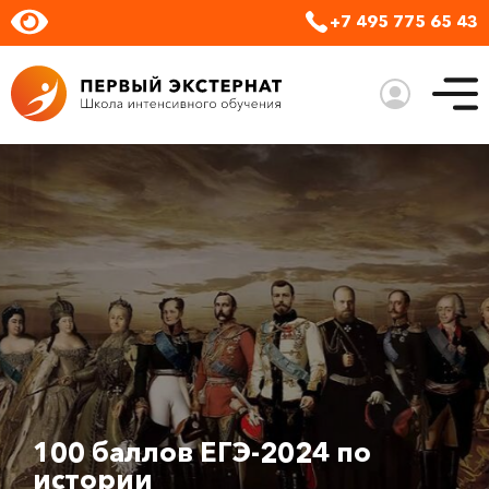
+7 495 775 65 43
100 баллов ЕГЭ-2024 по
истории