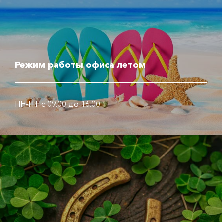
Режим работы офиса летом
ПН-ПТ с 09.00 до 16.00