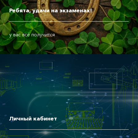
Ребята, удачи на экзаменах!
у вас всё получится
Личный кабинет