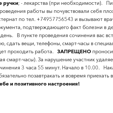
е ручки
; - лекарства (при необходимости). 
роведения работы вы почувствовали себя плох
стернат по тел. +74957756543 и вызывают вра
умента, подтверждающего факт болезни в ден
день. В пункте проведения сочинения вас вс
ю, сдать вещи, телефоны, смарт-часы в специа
дет проходить работа.
ЗАПРЕЩЕНО
проносит
ая смарт-часы). За нарушение участник удаляе
чинения 3 часа 55 минут. Начало в 10.00. На
обязательно позавтракать и вовремя приехать
ебе и позитивного настроения!