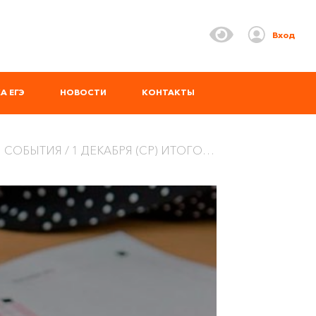
Вход
А ЕГЭ
НОВОСТИ
КОНТАКТЫ
 СОБЫТИЯ
1 ДЕКАБРЯ (СР) ИТОГОВОЕ СОЧИНЕНИЕ ДЛЯ 15-20 ГРУПП