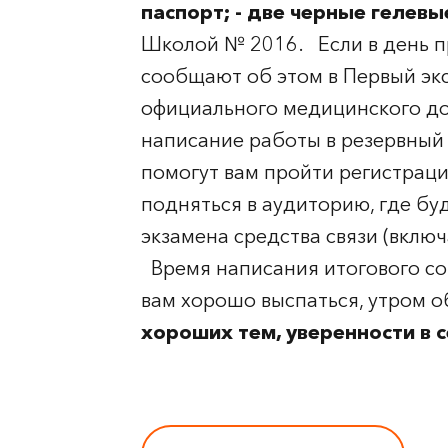
паспорт;
- две черные гелевы
Школой № 2016. Если в день п
сообщают об этом в Первый эк
официального медицинского док
написание работы в резервный 
помогут вам пройти регистраци
подняться в аудиторию, где бу
экзамена средства связи (включ
Время написания итогового со
вам хорошо выспаться, утром 
хороших тем, уверенности в с