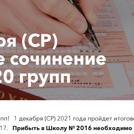
ря (СР)
е сочинение
20 групп
 групп! 1 декабря (СР) 2021 года пройдет итог
. 17.
Прибыть в Школу № 2016 необходимо к