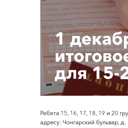
1 декаб
итогово
для 15-
Ребята 15, 16, 17, 18, 19 и 20
адресу: Чонгарский бульвар, д