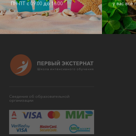
ПН-ПТ с 09.00 до 16.00
у вас всё
Сведения об образовательной
организации