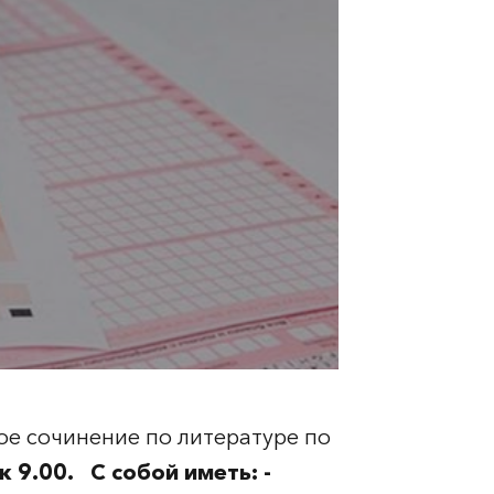
овое сочинение по литературе по
 9.00.
С собой иметь:
-