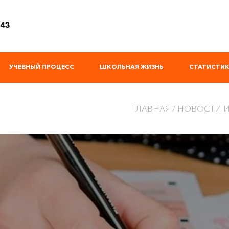
 43
УЧЕБНЫЙ ПРОЦЕСС
ШКОЛЬНАЯ ЖИЗНЬ
СТАТИСТИК
ГЛАВНАЯ
НОВОСТИ И