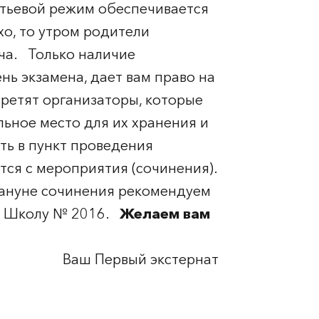
Питьевой режим обеспечивается
о, то утром родители
ча. Только наличие
ь экзамена, дает вам право на
третят организаторы, которые
льное место для их хранения и
ь в пункт проведения
тся с мероприятия (сочинения).
кануне сочинения рекомендуем
 в Школу № 2016.
Желаем вам
Ваш Первый экстернат