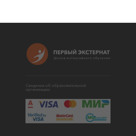
Сведения об образовательной
организации