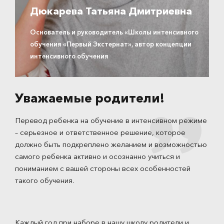
Дюкарева Татьяна Дмитриевна
Основатель и руководитель «Школы интенсивного
обучения «Первый Экстернат», автор концепции
интенсивного обучения
Уважаемые родители!
Перевод ребенка на обучение в интенсивном режиме
– серьезное и ответственное решение, которое
должно быть подкреплено желанием и возможностью
самого ребенка активно и осознанно учиться и
пониманием с вашей стороны всех особенностей
такого обучения.
Каждый год при наборе в нашу школу родители и